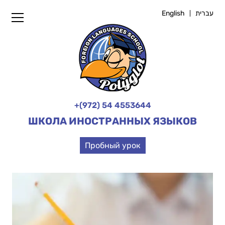
English
עברית
+(972) 54 4553644
ШКОЛА ИНОСТРАННЫХ ЯЗЫКОВ
Пробный урок