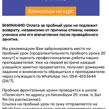
Записаться на курс
ВНИМАНИЕ! Оплата за пробный урок не подлежит
возврату, независимо от причины отмены, неявки
ученика или его впечатления после проведённого
занятия.
Мы рекомендуем Вам забронировать место на
пробный урок (продолжительность пробного урока 20
минут) и оценить профессионализм работы наших
преподавателей. Уже на первой встрече каждый
учащийся заметно продвигается, получает домашнее
задание и возможность обращаться к преподавателю
через служащего по WhatsApp тел. 054-4553644
(24/7).
Пробные фронтальные уроки проводятся в школе
«Полиглот» по адресу ул.Нисенбаум 29, этаж א׳, Бат
Ям (по расписанию).
Ссылка на пробный урок по зуму отправляется на
WhatsApp учащегося сразу после отправления заявки.