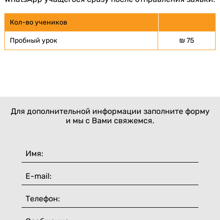
Кол-во учеников
Пробный урок
₪ 75
Для дополнительной информации заполните форму
и мы с Вами свяжемся.