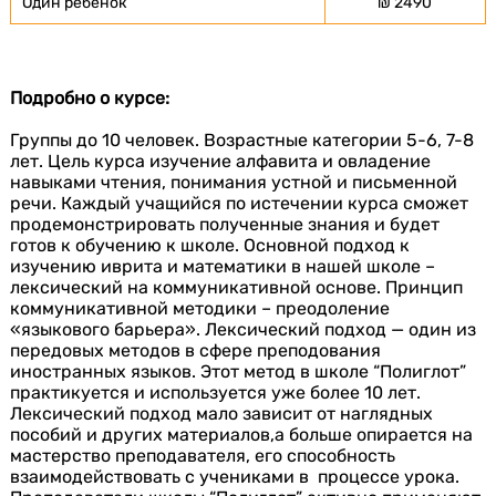
Один ребенок
₪ 2490
Подробно о курсе:
Группы до 10 человек. Возрастные категории 5-6, 7-8
лет. Цель курса изучение алфавита и овладение
навыками чтения, понимания устной и письменной
речи. Каждый учащийся по истечении курса сможет
продемонстрировать полученные знания и будет
готов к обучению к школе. Основной подход к
изучению иврита и математики в нашей школе –
лексический на коммуникативной основе. Принцип
коммуникативной методики – преодоление
«языкового барьера». Лексический подход — один из
передовых методов в сфере преподования
иностранных языков. Этот метод в школе “Полиглот”
практикуется и используется уже более 10 лет.
Лексический подход мало зависит от наглядных
пособий и других материалов,а больше опирается на
мастерство преподавателя, его способность
взаимодействовать с учениками в процессе урока.