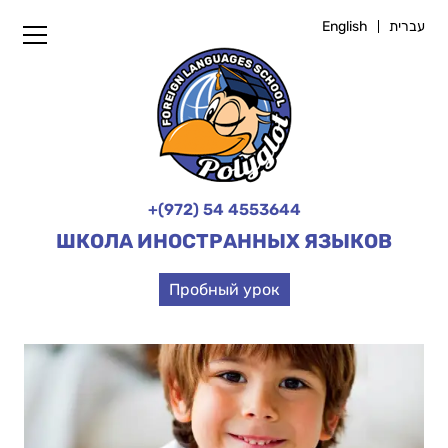
English
עברית
+(972) 54 4553644
ШКОЛА ИНОСТРАННЫХ ЯЗЫКОВ
Пробный урок