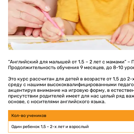
“Английский для малышей от 1.5 – 2 лет с мамами” 
Продолжительность обучения 9 месяцев, до 8-10 уро
Это курс рассчитан для детей в возрасте от 1,5 до 2
среду с нашими высококвалифицированными педагога
акцентируя внимание на игровую форму, в естестве
присутствии родителей имеет для нас целый ряд ва
основе, с носителями английского языка.
Кол-во учеников
Один ребенок 1,5 – 2-х лет и взрослый