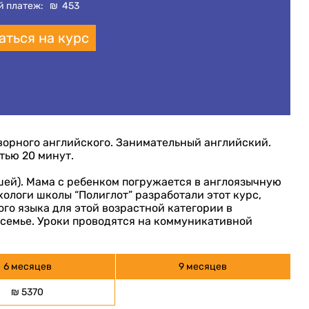
й платеж:
₪
453
аться на курс
оворного английского. Занимательный английский.
тью 20 минут.
лышей). Мама с ребенком погружается в англоязычную
ологи школы “Полиглот” разработали этот курс,
го языка для этой возрастной категории в
 семье. Уроки проводятся на коммуникативной
6 месяцев
9 месяцев
₪ 5370