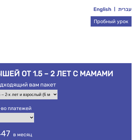
English
עברית
Пробный урок
ЕЙ ОТ 1.5 – 2 ЛЕТ С МАМАМИ
дходящий вам пакет
-во платежей
447
в месяц