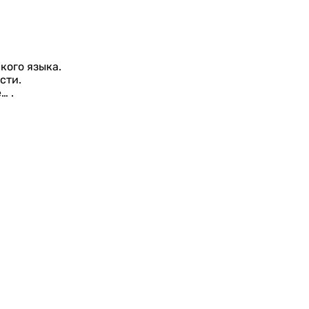
кого языка.
сти.
… .