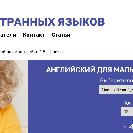
ТРАННЫХ ЯЗЫКОВ
атели
Контакт
Статьи
й для малышей от 1.5 – 2 лет с ...
АНГЛИЙСКИЙ ДЛЯ МАЛЫШ
Выберите по
Кол
₪