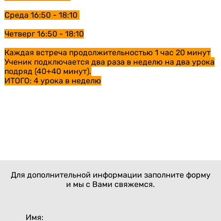
Среда 16:50 - 18:10
Четверг 16:50 - 18:10
Каждая встреча продолжительностью 1 час 20 минут
Ученик подключается два раза в неделю на два урока
подряд (40+40 минут).
ИТОГО: 4 урока в неделю
Для дополнительной информации заполните форму
и мы с Вами свяжемся.