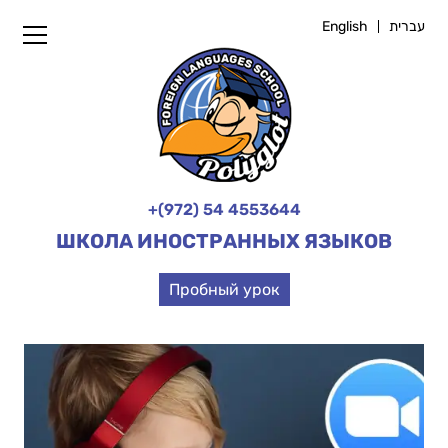
English
עברית
+(972) 54 4553644
ШКОЛА ИНОСТРАННЫХ ЯЗЫКОВ
Пробный урок