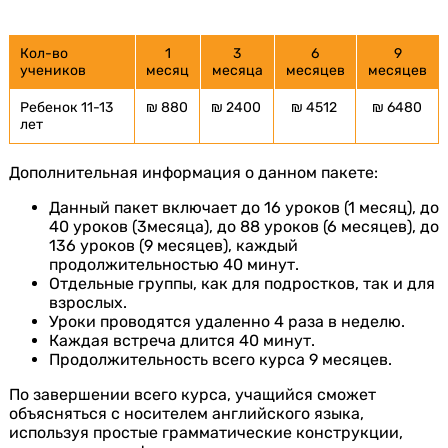
Кол-во
1
3
6
9
учеников
месяц
месяца
месяцев
месяцев
Ребенок 11-13
₪ 880
₪ 2400
₪ 4512
₪ 6480
лет
Дополнительная информация о данном пакете:
Данный пакет включает до 16 уроков (1 месяц), до
40 уроков (3месяца), до 88 уроков (6 месяцев), до
136 уроков (9 месяцев), каждый
продолжительностью 40 минут.
Отдельные группы, как для подростков, так и для
взрослых.
Уроки проводятся удаленно 4 раза в неделю.
Каждая встреча длится 40 минут.
Продолжительность всего курса 9 месяцев.
По завершении всего курса, учащийся сможет
объясняться с носителем английского языка,
используя простые грамматические конструкции,