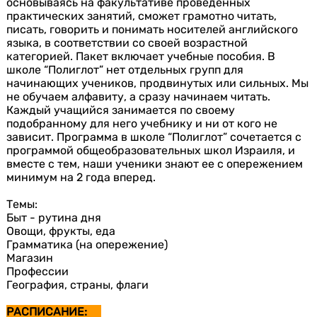
основываясь на факультативе проведенных
практических занятий, сможет грамотно читать,
писать, говорить и понимать носителей английского
языка, в соответствии со своей возрастной
категорией. Пакет включает учебные пособия. В
школе “Полиглот” нет отдельных групп для
начинающих учеников, продвинутых или сильных. Мы
не обучаем алфавиту, а сразу начинаем читать.
Каждый учащийся занимается по своему
подобранному для него учебнику и ни от кого не
зависит. Программа в школе “Полиглот” сочетается с
программой общеобразовательных школ Израиля, и
вместе с тем, наши ученики знают ее c опережением
минимум на 2 года вперед.
Темы:
Быт - рутина дня
Овощи, фрукты, еда
Грамматика (на опережение)
Магазин
Профессии
География, страны, флаги
РАСПИСАНИЕ: