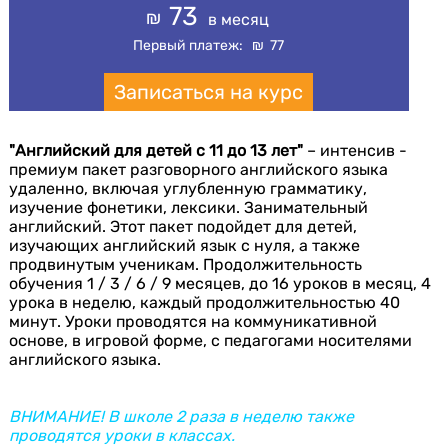
73
₪
в месяц
Первый платеж:
₪
77
Записаться на курс
"Английский для детей с 11 до 13 лет"
– интенсив -
премиум пакет разговорного английского языка
удаленно, включая углубленную грамматику,
изучение фонетики, лексики. Занимательный
английский. Этот пакет подойдет для детей,
изучающих английский язык с нуля, а также
продвинутым ученикам. Продолжительность
обучения 1 / 3 / 6 / 9 месяцев, до 16 уроков в месяц, 4
урока в неделю, каждый продолжительностью 40
минут. Уроки проводятся на коммуникативной
основе, в игровой форме, c педагогами носителями
английского языка.
ВНИМАНИЕ! В школе 2 раза в неделю также
проводятся уроки в классах.